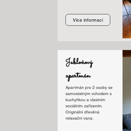
Více informací
Jabloňový
apartmán
Apartmán pro 2 osoby se
samostatným vchodem s
kuchyňkou a vlastním
sociálním zařízením.
Originální dřevěná
relaxační vana.