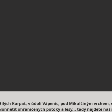
Bílých Karpat, v údolí Vápenic, pod Mikulčiným vrchem,
onnetit ohraničených potoky a lesy... tady najdete naš