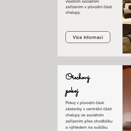
vlastním sociálním
zařízením v původní části
chalupy.
Více informací
Ořechový
pokoj
Pokoj v původní části
zástavby v centrální části
chalupy se sociálním
zařízením přes chodbičku
a výhledem na sušičku