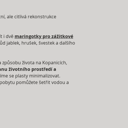
í, ale citlivá rekonstrukce
t i dvě
maringotky pro zážitkové
d jablek, hrušek, švestek a dalšího
a způsobu života na Kopanicích,
nu životního prostředí a
íme se plasty minimalizovat.
pobytu pomůžete šetřit vodou a