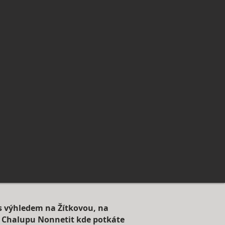
 s výhledem na Žítkovou, na
i Chalupu Nonnetit kde potkáte