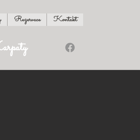
y
Rezervace
Kontakt
arpaty