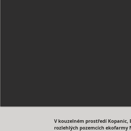
V kouzelném prostředí Kopanic, 
rozlehlých pozemcích ekofarmy N