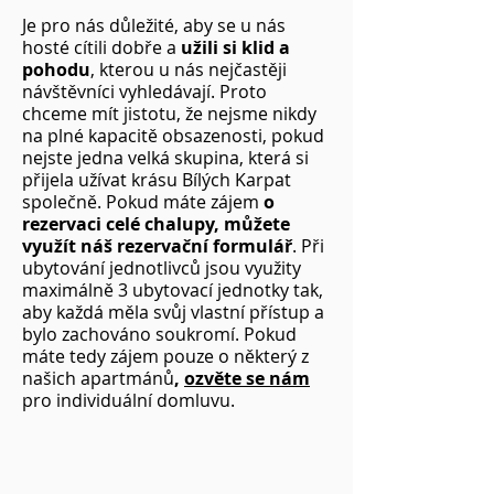
Je pro nás důležité, aby se u nás
hosté cítili dobře a
užili si klid a
pohodu
, kterou u nás nejčastěji
návštěvníci vyhledávají. Proto
chceme mít jistotu, že nejsme nikdy
na plné kapacitě obsazenosti, pokud
nejste jedna velká skupina, která si
přijela užívat krásu Bílých Karpat
společně. Pokud máte zájem
o
rezervaci celé chalupy, můžete
využít náš rezervační formulář
. Při
ubytování jednotlivců jsou využity
maximálně 3 ubytovací jednotky tak,
aby každá měla svůj vlastní přístup a
bylo zachováno soukromí. Pokud
máte tedy zájem pouze o některý z
našich apartmánů
,
ozvěte se nám
pro individuální domluvu.