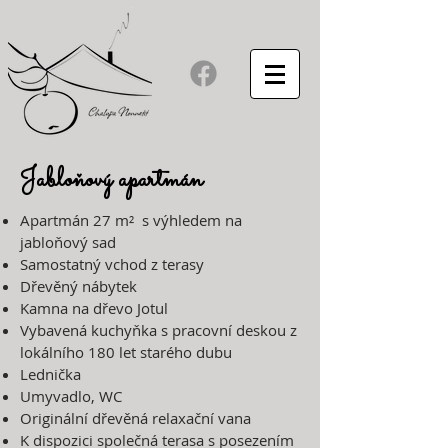
Jabloňový apartmán
Apartmán 27 m² s výhledem na
jabloňový sad
Samostatný vchod z terasy
Dřevěný nábytek
Kamna na dřevo Jotul
Vybavená kuchyňka s pracovní deskou z
lokálního 180 let starého dubu
Lednička
Umyvadlo, WC
Originální dřevěná relaxační vana
K dispozici společná terasa s posezením