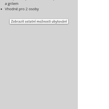
a grilem
Vhodné pro 2 osoby
Zobrazit ostatní možnosti ubytování